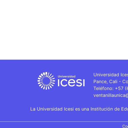
Universidad Ice
Pance, Cali - C
Teléfono: +57 
ventanillaunica
La Universidad Icesi es una Institución de Ed
Co