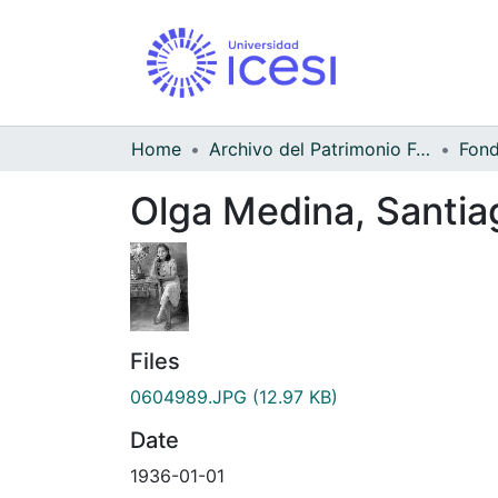
Home
Archivo del Patrimonio Fotográfico y Fílmico del Valle del Cauca
Olga Medina, Santia
Files
0604989.JPG
(12.97 KB)
Date
1936-01-01