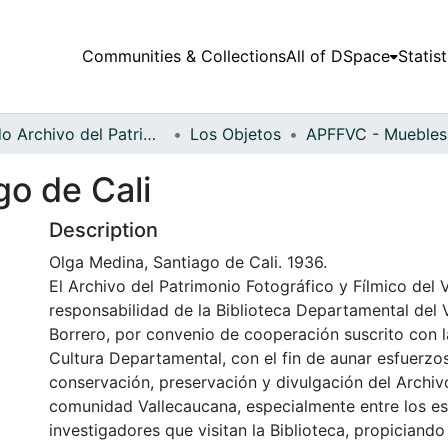
Communities & Collections
All of DSpace
Statist
Fondo Archivo del Patrimonio Fotográfico y Fílmico del Valle del Cauca
Los Objetos
go de Cali
Description
Olga Medina, Santiago de Cali. 1936.
El Archivo del Patrimonio Fotográfico y Fílmico del 
responsabilidad de la Biblioteca Departamental del 
Borrero, por convenio de cooperación suscrito con l
Cultura Departamental, con el fin de aunar esfuerzo
conservación, preservación y divulgación del Archivo
comunidad Vallecaucana, especialmente entre los es
investigadores que visitan la Biblioteca, propiciando