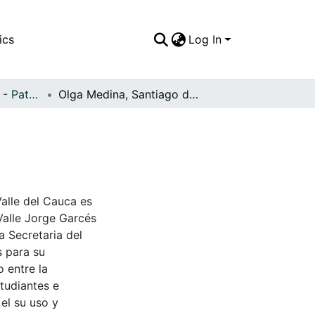
ics
Log In
APFFVC - Muebles - Patrimonial
Olga Medina, Santiago de Cali
Valle del Cauca es
Valle Jorge Garcés
a Secretaria del
s para su
 entre la
tudiantes e
 el su uso y