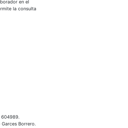
aborador en el
rmite la consulta
& 604989.
 Garces Borrero.