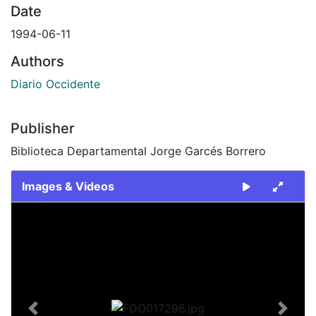
Date
1994-06-11
Authors
Diario Occidente
Publisher
Biblioteca Departamental Jorge Garcés Borrero
Images & Videos
Slide 1 of 2
Previous
Next