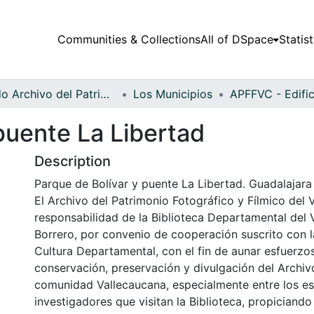
Communities & Collections
All of DSpace
Statist
Fondo Archivo del Patrimonio Fotográfico y Fílmico del Valle del Cauca
Los Municipios
puente La Libertad
Description
Parque de Bolívar y puente La Libertad. Guadalajara
El Archivo del Patrimonio Fotográfico y Fílmico del 
responsabilidad de la Biblioteca Departamental del 
Borrero, por convenio de cooperación suscrito con l
Cultura Departamental, con el fin de aunar esfuerzo
conservación, preservación y divulgación del Archivo
comunidad Vallecaucana, especialmente entre los es
investigadores que visitan la Biblioteca, propiciando