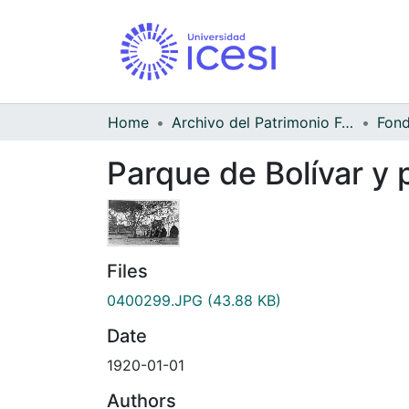
Home
Archivo del Patrimonio Fotográfico y Fílmico del Valle del Cauca
Parque de Bolívar y 
Files
0400299.JPG
(43.88 KB)
Date
1920-01-01
Authors