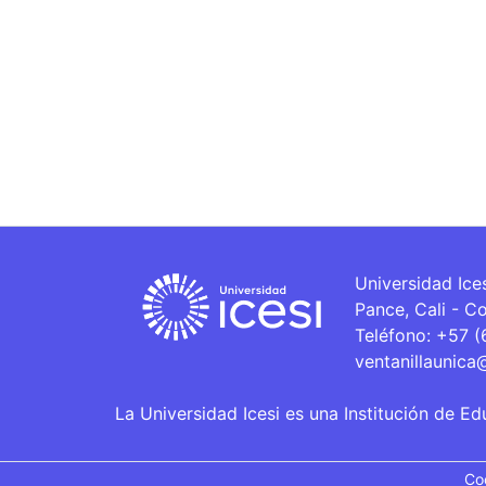
Universidad Ice
Pance, Cali - C
Teléfono: +57 
ventanillaunica
La Universidad Icesi es una Institución de Ed
Co