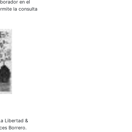
aborador en el
rmite la consulta
a Libertad &
ces Borrero.