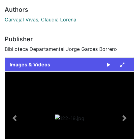
Authors
Carvajal Vivas, Claudia Lorena
Publisher
Biblioteca Departamental Jorge Garces Borrero
Images & Videos
Slide 1 of 1
Previous
Next