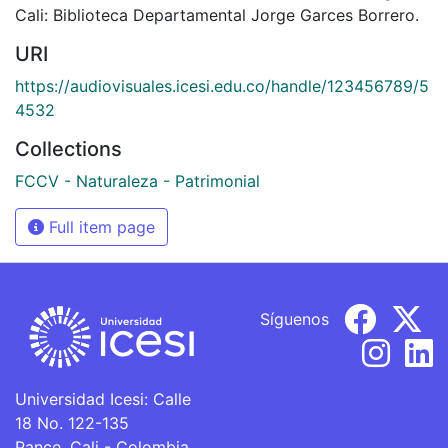
Cali: Biblioteca Departamental Jorge Garces Borrero.
URI
https://audiovisuales.icesi.edu.co/handle/123456789/5
4532
Collections
FCCV - Naturaleza - Patrimonial
Full item page
Síguenos
Universidad Icesi: Calle
18 No. 122-135
Pance, Cali - Colombia