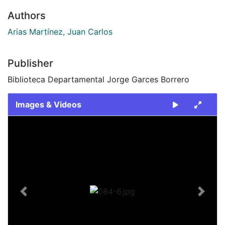
Authors
Arias Martínez, Juan Carlos
Publisher
Biblioteca Departamental Jorge Garces Borrero
Images & Videos
Slide 1 of 1
Previous
Next