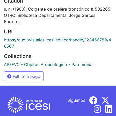
Citation
s. n. (1900). Colgante de orejera troncónico & 502265.
OTRO: Biblioteca Departamental Jorge Garces
Borrero.
URI
https://audiovisuales.icesi.edu.co/handle/123456789/4
6567
Collections
APFFVC - Objetos Arqueológico - Patrimonial
Full item page
Síguenos