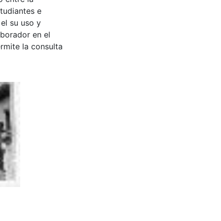
tudiantes e
 el su uso y
aborador en el
rmite la consulta