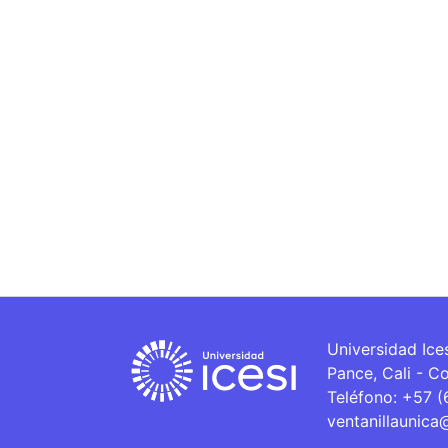
Universidad Ice
Pance, Cali - C
Teléfono: +57 
ventanillaunica