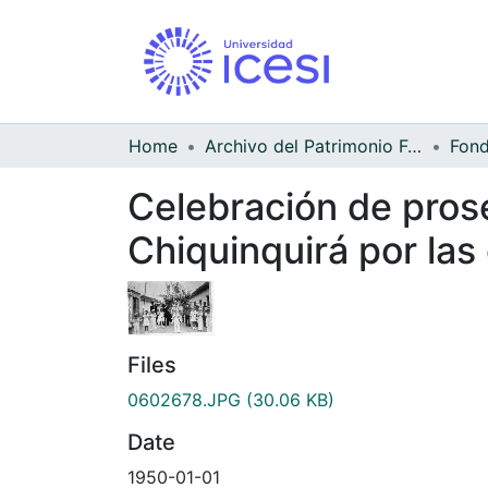
Home
Archivo del Patrimonio Fotográfico y Fílmico del Valle del Cauca
Celebración de pros
Chiquinquirá por las 
Files
0602678.JPG
(30.06 KB)
Date
1950-01-01