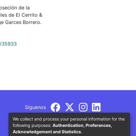
proseción de la
les de El Cerrito &
e Garces Borrero.
9/35933
Síguenos
We collect and process your personal information for the
following purposes:
Authentication, Preferences,
Acknowledgement and Statistics
.