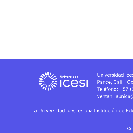
Universidad Ice
Pance, Cali - C
Teléfono: +57 
ventanillaunica
La Universidad Icesi es una Institución de Ed
Co