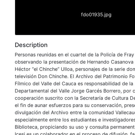
fdo01935.jpg
Description
Personas reunidas en el cuartel de la Policía de Fra
observando la presentación de Hernando Casanova “
Héctor “el Chinche” Ulloa, personajes de la serie do
televisión Don Chinche. El Archivo del Patrimonio Fo
Fílmico del Valle del Cauca es responsabilidad de la 
Departamental del Valle Jorge Garcés Borrero, por 
cooperación suscrito con la Secretaría de Cultura D
el fin de aunar esfuerzos para su conservación, pres
divulgación del Archivo entre la comunidad Vallecau
especialmente entre los estudiantes e investigadores
Biblioteca, propiciando su uso y consulta permanent
Icesi es un colaborador en el proceso de difusión, fa