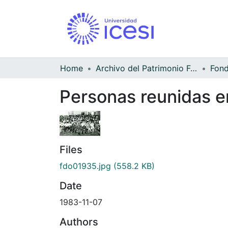
Home
Archivo del Patrimonio Fotográfico y Fílmico del Valle del Cauca
Personas reunidas en
Files
fdo01935.jpg
(558.2 KB)
Date
1983-11-07
Authors