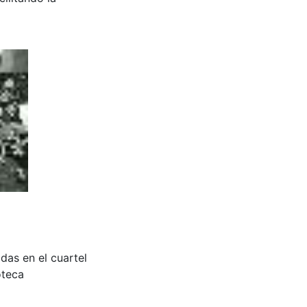
das en el cuartel
oteca