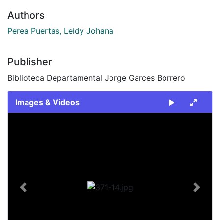
Authors
Perea Puertas, Leidy Johana
Publisher
Biblioteca Departamental Jorge Garces Borrero
Images & Videos
Slide 1 of 1
Previous
Next