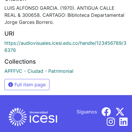
LUIS ALFONSO GARCIA. (1970). ANTIGUA CALLE
REAL & 300658. CARTAGO: Biblioteca Departamental
Jorge Garces Borrero.
URI
https://audiovisuales.icesi.edu.co/handle/123456789/3
6376
Collections
APFFVC - Ciudad - Patrimonial
Full item page
Síguenos