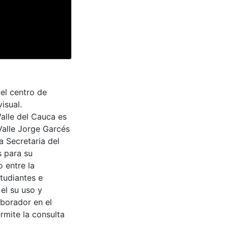
el centro de
isual.
Valle del Cauca es
Valle Jorge Garcés
a Secretaria del
s para su
 entre la
tudiantes e
 el su uso y
aborador en el
rmite la consulta