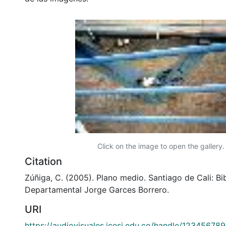
Click on the image to open the gallery.
Citation
Zúñiga, C. (2005). Plano medio. Santiago de Cali: Bi
Departamental Jorge Garces Borrero.
URI
https://audiovisuales.icesi.edu.co/handle/12345678