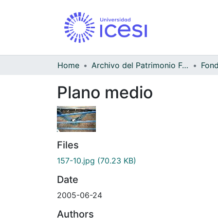
Home
Archivo del Patrimonio Fotográfico y Fílmico del Valle del Cauca
Fond
Plano medio
Files
157-10.jpg
(70.23 KB)
Date
2005-06-24
Authors