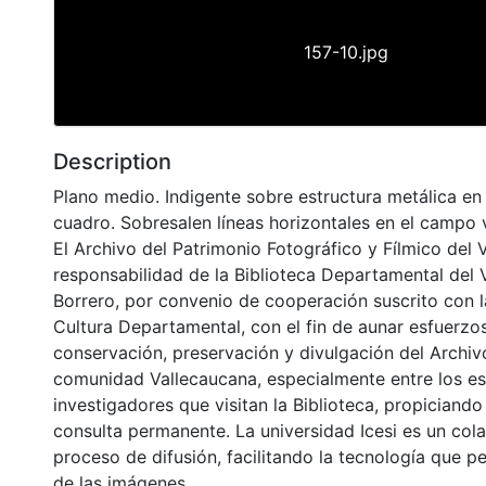
157-10.jpg
Description
Plano medio. Indigente sobre estructura metálica en 
cuadro. Sobresalen líneas horizontales en el campo v
El Archivo del Patrimonio Fotográfico y Fílmico del 
responsabilidad de la Biblioteca Departamental del 
Borrero, por convenio de cooperación suscrito con l
Cultura Departamental, con el fin de aunar esfuerzo
conservación, preservación y divulgación del Archivo
comunidad Vallecaucana, especialmente entre los es
investigadores que visitan la Biblioteca, propiciando
consulta permanente. La universidad Icesi es un col
proceso de difusión, facilitando la tecnología que pe
de las imágenes.