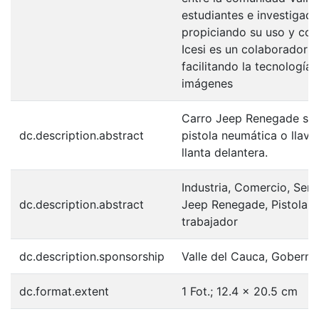
estudiantes e investigador
propiciando su uso y con
Icesi es un colaborador e
facilitando la tecnología
imágenes
Carro Jeep Renegade sub
dc.description.abstract
pistola neumática o llav
llanta delantera.
Industria, Comercio, Ser
dc.description.abstract
Jeep Renegade, Pistola n
trabajador
dc.description.sponsorship
Valle del Cauca, Goberna
dc.format.extent
1 Fot.; 12.4 x 20.5 cm