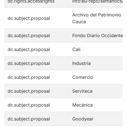
dc.rights.accessrights
info:eu-repo/semantics/
Archivo del Patrimonio Fo
dc.subject.proposal
Cauca
dc.subject.proposal
Fondo Diario Occidente
dc.subject.proposal
Cali
dc.subject.proposal
Industria
dc.subject.proposal
Comercio
dc.subject.proposal
Serviteca
dc.subject.proposal
Mecánica
dc.subject.proposal
Goodyear