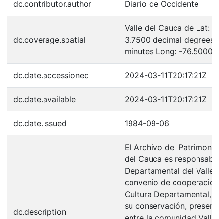
dc.contributor.author
Diario de Occidente
Valle del Cauca de Lat: 
dc.coverage.spatial
3.7500 decimal degrees 
minutes Long: -76.5000 
dc.date.accessioned
2024-03-11T20:17:21Z
dc.date.available
2024-03-11T20:17:21Z
dc.date.issued
1984-09-06
El Archivo del Patrimonio
del Cauca es responsabili
Departamental del Valle 
convenio de cooperación 
Cultura Departamental, c
su conservación, preserv
dc.description
entre la comunidad Valle