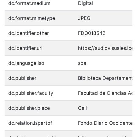
dc.format.medium
Digital
dc.format.mimetype
JPEG
dc.identifier.other
FDO018542
dc.identifier.uri
https://audiovisuales.ic
dc.language.iso
spa
dc.publisher
Biblioteca Departamenta
dc.publisher.faculty
Facultad de Ciencias Adm
dc.publisher.place
Cali
dc.relation.ispartof
Fondo Diario Occidente