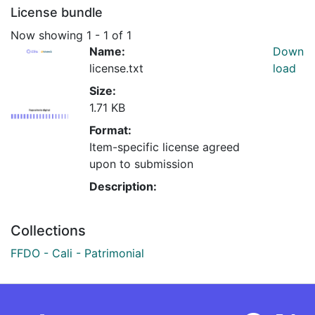
License bundle
Now showing
1 - 1 of 1
Name:
Down
license.txt
load
Size:
1.71 KB
Format:
Item-specific license agreed
upon to submission
Description:
Collections
FFDO - Cali - Patrimonial