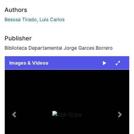
Authors
Besosa Tirado, Luis Carlos
Publisher
Biblioteca Departamental Jorge Garces Borrero
Images & Videos
Slide 1 of 1
Previous
Next