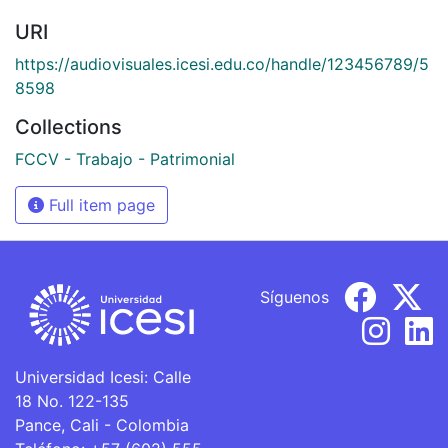
URI
https://audiovisuales.icesi.edu.co/handle/123456789/5
8598
Collections
FCCV - Trabajo - Patrimonial
Full item page
Síguenos
Universidad Icesi: Calle
18 No. 122-135
Pance, Cali - Colombia