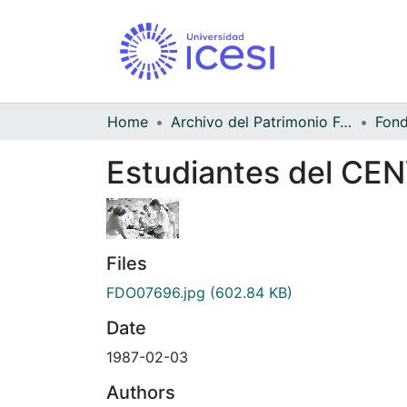
Home
Archivo del Patrimonio Fotográfico y Fílmico del Valle del Cauca
Estudiantes del CE
Files
FDO07696.jpg
(602.84 KB)
Date
1987-02-03
Authors