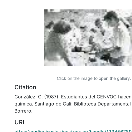
Click on the image to open the gallery.
Citation
González, C. (1987). Estudiantes del CENVOC hacen
quimica. Santiago de Cali: Biblioteca Departamenta
Borrero.
URI
https://audiovisuales.icesi.edu.co/handle/12345678