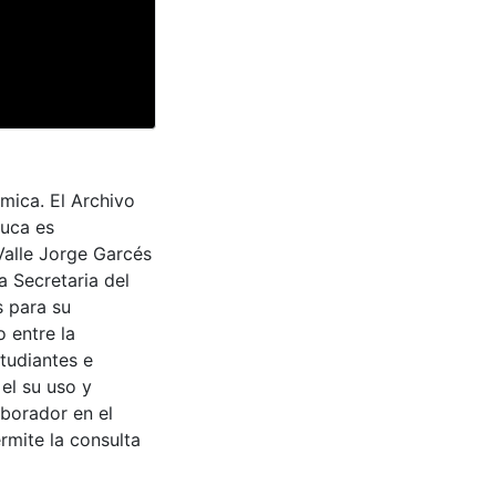
ica. El Archivo
auca es
Valle Jorge Garcés
a Secretaria del
s para su
 entre la
tudiantes e
 el su uso y
aborador en el
rmite la consulta