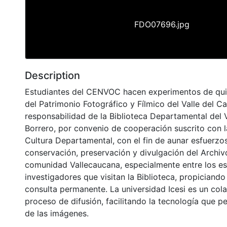
FDO07696.jpg
Description
Estudiantes del CENVOC hacen experimentos de quim
del Patrimonio Fotográfico y Fílmico del Valle del C
responsabilidad de la Biblioteca Departamental del 
Borrero, por convenio de cooperación suscrito con l
Cultura Departamental, con el fin de aunar esfuerzo
conservación, preservación y divulgación del Archivo
comunidad Vallecaucana, especialmente entre los es
investigadores que visitan la Biblioteca, propiciando
consulta permanente. La universidad Icesi es un col
proceso de difusión, facilitando la tecnología que pe
de las imágenes.