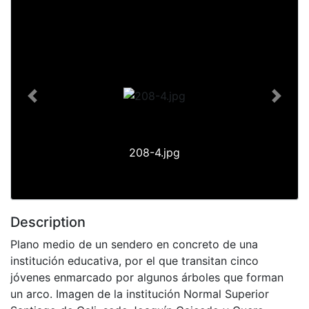
Previous
Next
208-4.jpg
Description
Plano medio de un sendero en concreto de una
institución educativa, por el que transitan cinco
jóvenes enmarcado por algunos árboles que forman
un arco. Imagen de la institución Normal Superior