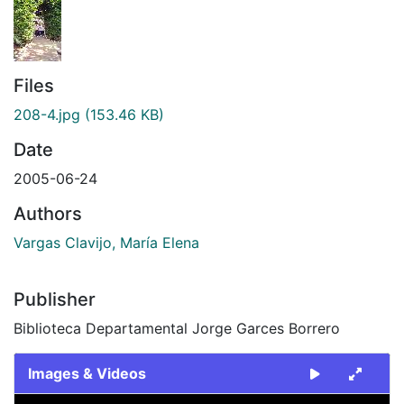
Files
208-4.jpg
(153.46 KB)
Date
2005-06-24
Authors
Vargas Clavijo, María Elena
Publisher
Biblioteca Departamental Jorge Garces Borrero
Images & Videos
Slide 1 of 1