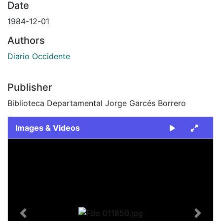
Date
1984-12-01
Authors
Diario Occidente
Publisher
Biblioteca Departamental Jorge Garcés Borrero
Images & Videos
Slide 1 of 1
Previous
Next