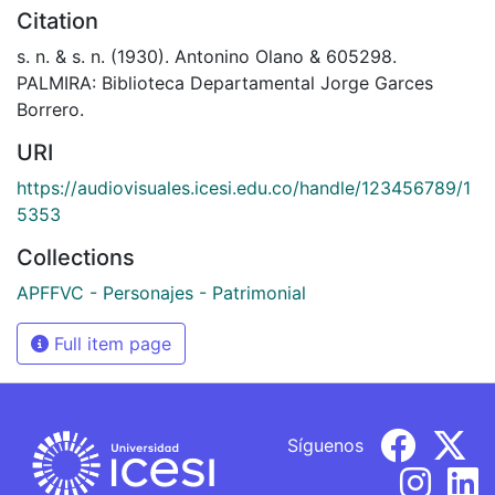
Citation
s. n. & s. n. (1930). Antonino Olano & 605298.
PALMIRA: Biblioteca Departamental Jorge Garces
Borrero.
URI
https://audiovisuales.icesi.edu.co/handle/123456789/1
5353
Collections
APFFVC - Personajes - Patrimonial
Full item page
Síguenos