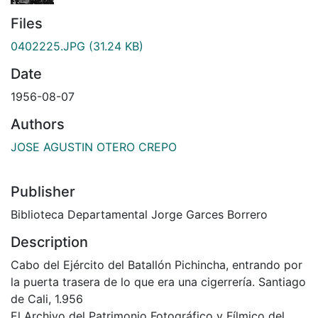
Files
0402225.JPG
(31.24 KB)
Date
1956-08-07
Authors
JOSE AGUSTIN OTERO CREPO
Publisher
Biblioteca Departamental Jorge Garces Borrero
Description
Cabo del Ejército del Batallón Pichincha, entrando por
la puerta trasera de lo que era una cigerrería. Santiago
de Cali, 1.956
El Archivo del Patrimonio Fotográfico y Fílmico del