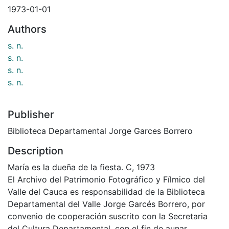
1973-01-01
Authors
s. n.
s. n.
s. n.
s. n.
Publisher
Biblioteca Departamental Jorge Garces Borrero
Description
María es la dueña de la fiesta. C, 1973
El Archivo del Patrimonio Fotográfico y Fílmico del
Valle del Cauca es responsabilidad de la Biblioteca
Departamental del Valle Jorge Garcés Borrero, por
convenio de cooperación suscrito con la Secretaria
del Cultura Departamental, con el fin de aunar