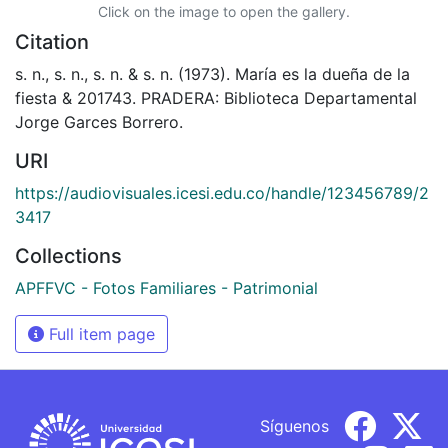
Click on the image to open the gallery.
Citation
s. n., s. n., s. n. & s. n. (1973). María es la dueña de la
fiesta & 201743. PRADERA: Biblioteca Departamental
Jorge Garces Borrero.
URI
https://audiovisuales.icesi.edu.co/handle/123456789/2
3417
Collections
APFFVC - Fotos Familiares - Patrimonial
Full item page
Síguenos