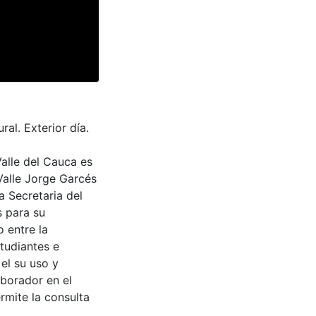
al. Exterior día.
Valle del Cauca es
Valle Jorge Garcés
a Secretaria del
s para su
 entre la
tudiantes e
 el su uso y
aborador en el
rmite la consulta