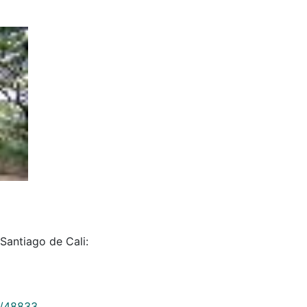
Santiago de Cali:
9/48833