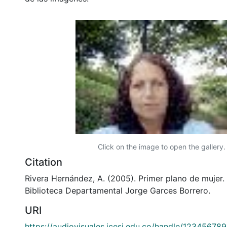
Click on the image to open the gallery.
Citation
Rivera Hernández, A. (2005). Primer plano de mujer. 
Biblioteca Departamental Jorge Garces Borrero.
URI
https://audiovisuales.icesi.edu.co/handle/12345678