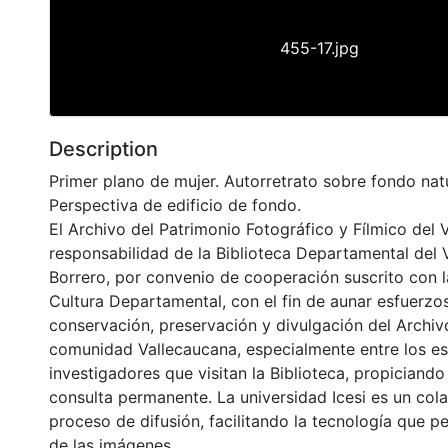
455-17.jpg
Description
Primer plano de mujer. Autorretrato sobre fondo natur
Perspectiva de edificio de fondo.
El Archivo del Patrimonio Fotográfico y Fílmico del 
responsabilidad de la Biblioteca Departamental del 
Borrero, por convenio de cooperación suscrito con l
Cultura Departamental, con el fin de aunar esfuerzo
conservación, preservación y divulgación del Archivo
comunidad Vallecaucana, especialmente entre los es
investigadores que visitan la Biblioteca, propiciando
consulta permanente. La universidad Icesi es un col
proceso de difusión, facilitando la tecnología que pe
de las imágenes.