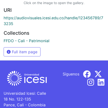
Click on the image to open the gallery.
URI
https://audiovisuales.icesi.edu.co/handle/123456789/7
3235
Collections
FFDO - Cali - Patrimonial
Full item page
Síguenos
Universidad Icesi: Calle
18 No. 122-135
Pance, Cali - Colombia