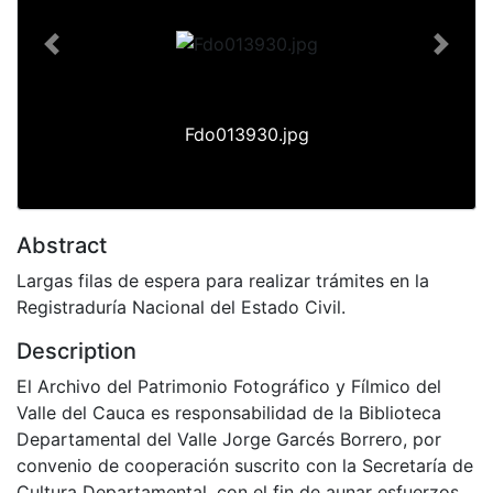
Previous
Next
Fdo013930.jpg
Abstract
Largas filas de espera para realizar trámites en la
Registraduría Nacional del Estado Civil.
Description
El Archivo del Patrimonio Fotográfico y Fílmico del
Valle del Cauca es responsabilidad de la Biblioteca
Departamental del Valle Jorge Garcés Borrero, por
convenio de cooperación suscrito con la Secretaría de
Cultura Departamental, con el fin de aunar esfuerzos