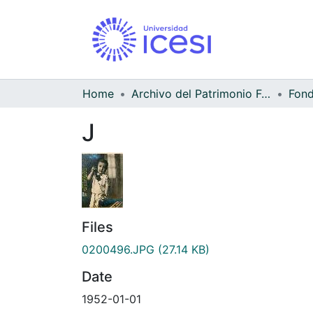
Home
Archivo del Patrimonio Fotográfico y Fílmico del Valle del Cauca
J
Files
0200496.JPG
(27.14 KB)
Date
1952-01-01