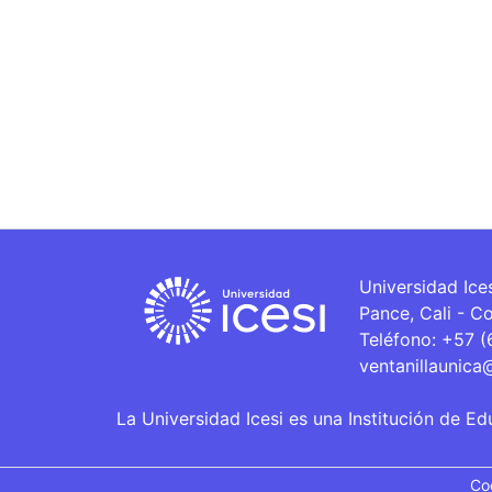
Universidad Ice
Pance, Cali - C
Teléfono: +57 
ventanillaunica
La Universidad Icesi es una Institución de Ed
Co