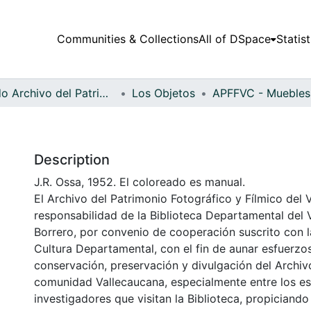
Communities & Collections
All of DSpace
Statist
Fondo Archivo del Patrimonio Fotográfico y Fílmico del Valle del Cauca
Los Objetos
Description
J.R. Ossa, 1952. El coloreado es manual.
El Archivo del Patrimonio Fotográfico y Fílmico del 
responsabilidad de la Biblioteca Departamental del 
Borrero, por convenio de cooperación suscrito con l
Cultura Departamental, con el fin de aunar esfuerzo
conservación, preservación y divulgación del Archivo
comunidad Vallecaucana, especialmente entre los es
investigadores que visitan la Biblioteca, propiciando