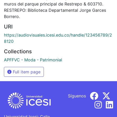
muros del parque principal de Restrepo & 603710.
RESTREPO: Biblioteca Departamental Jorge Garces
Borrero.
URI
https://audiovisuales.icesi.edu.co/handle/123456789/2
8120
Collections
APFFVC - Moda - Patrimonial
Full item page
Síguenos
Universidad Icesi: Calle