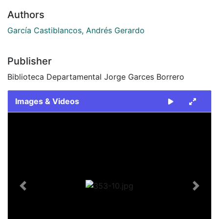
Authors
García Castiblancos, Andrés Gerardo
Publisher
Biblioteca Departamental Jorge Garces Borrero
Images & Videos
Slide 1 of 1
Previous
Next