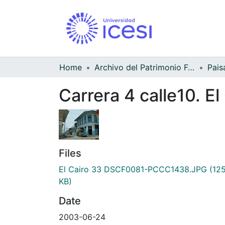
Home
Archivo del Patrimonio Fotográfico y Fílmico del Valle del Cauca
Pais
Carrera 4 calle10. El
Files
El Cairo 33 DSCF0081-PCCC1438.JPG
(125
KB)
Date
2003-06-24