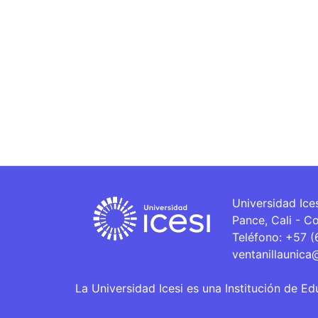
Universidad Ice
Pance, Cali - C
Teléfono: +57 
ventanillaunica
La Universidad Icesi es una Institución de Ed