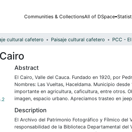
Communities & Collections
All of DSpace
Statist
aje cultural cafetero
Paisaje cultural cafetero
PCC - El
 Cairo
Abstract
El Cairo, Valle del Cauca. Fundado en 1920, por Ped
Nombres: Las Vueltas, Haceldama. Municipio desde
importante en agricultura, caficultura, entre otros.
imagen, espacio urbano. Apreciamos trasteo en jeep 
.2
Description
El Archivo del Patrimonio Fotográfico y Fílmico del 
responsabilidad de la Biblioteca Departamental del 