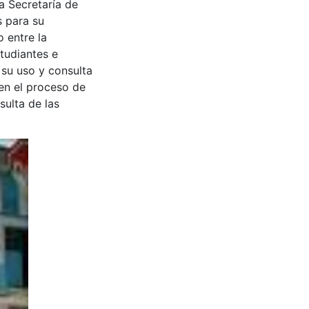
a Secretaría de
s para su
 entre la
tudiantes e
 su uso y consulta
en el proceso de
sulta de las