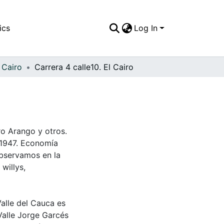
ics
Log In
 Cairo
Carrera 4 calle10. El Cairo
ro Arango y otros.
 1947. Economía
 Observamos en la
willys,
Valle del Cauca es
Valle Jorge Garcés