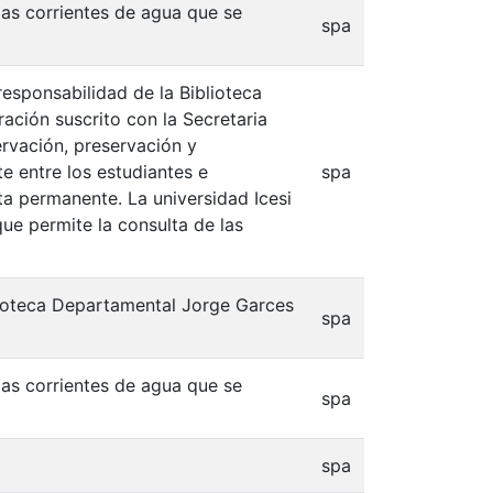
as corrientes de agua que se
spa
responsabilidad de la Biblioteca
ación suscrito con la Secretaria
ervación, preservación y
e entre los estudiantes e
spa
lta permanente. La universidad Icesi
que permite la consulta de las
blioteca Departamental Jorge Garces
spa
as corrientes de agua que se
spa
spa