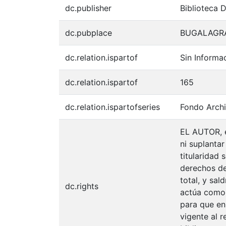
dc.publisher
Biblioteca 
dc.pubplace
BUGALAGR
dc.relation.ispartof
Sin Informa
dc.relation.ispartof
165
dc.relation.ispartofseries
Fondo Archi
EL AUTOR, e
ni suplantar
titularidad
derechos de 
total, y sal
dc.rights
actúa como u
para que en
vigente al 