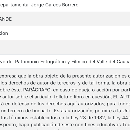
Departamental Jorge Garces Borrero
ANDE
ción
vo del Patrimonio Fotográfico y Fílmico del Valle del Cauc
xpresa que la obra objeto de la presente autorización es or
 los derechos de autor de terceros, y de tal forma, la obra e
 sobre éste. PARÁGRAFO: en caso de queja o acción por part
autor sobre el artículo, folleto o libro en cuestión, EL AU
drá en defensa de los derechos aquí autorizados; para todos
n tercero de buena fe. Esta autorización, permite a la Univ
 los términos establecidos en la Ley 23 de 1982, la Ley 44 
respecto, haga publicación de este con fines educativos To