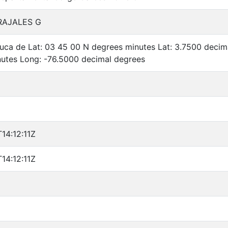
RAJALES G
auca de Lat: 03 45 00 N degrees minutes Lat: 3.7500 deci
utes Long: -76.5000 decimal degrees
14:12:11Z
14:12:11Z