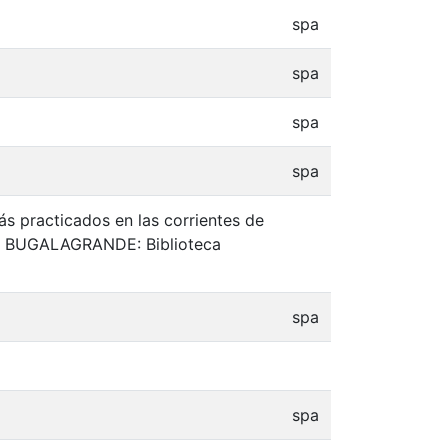
spa
spa
spa
spa
ás practicados en las corrientes de
59. BUGALAGRANDE: Biblioteca
spa
spa