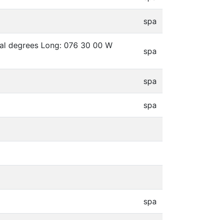
spa
mal degrees Long: 076 30 00 W
spa
spa
spa
spa