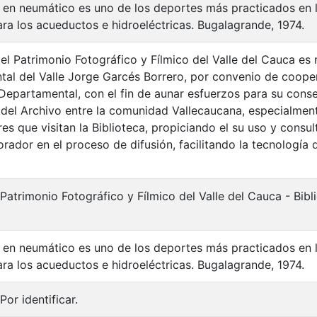
en neumático es uno de los deportes más practicados en l
ara los acueductos e hidroeléctricas. Bugalagrande, 1974.
el Patrimonio Fotográfico y Fílmico del Valle del Cauca es 
al del Valle Jorge Garcés Borrero, por convenio de cooper
 Departamental, con el fin de aunar esfuerzos para su cons
 del Archivo entre la comunidad Vallecaucana, especialment
es que visitan la Biblioteca, propiciando el su uso y consu
rador en el proceso de difusión, facilitando la tecnología 
 Patrimonio Fotográfico y Fílmico del Valle del Cauca - Bi
en neumático es uno de los deportes más practicados en l
ara los acueductos e hidroeléctricas. Bugalagrande, 1974.
Por identificar.