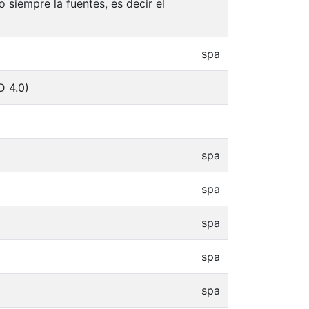
 siempre la fuentes, es decir el
spa
D 4.0)
spa
spa
spa
spa
spa