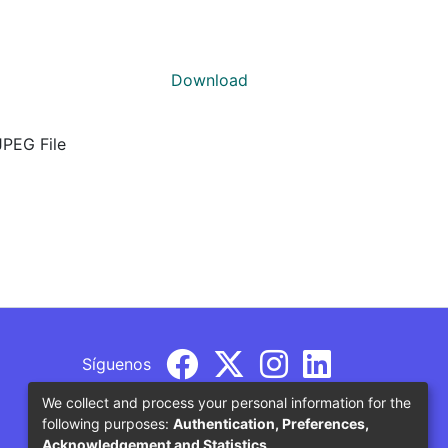
Download
JPEG File
Síguenos
We collect and process your personal information for the
following purposes:
Authentication, Preferences,
Acknowledgement and Statistics
.