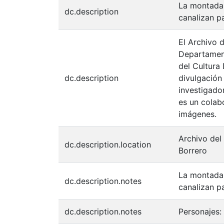
La montada 
dc.description
canalizan p
El Archivo d
Departament
del Cultura
dc.description
divulgación
investigador
es un colabo
imágenes.
Archivo del
dc.description.location
Borrero
La montada 
dc.description.notes
canalizan p
dc.description.notes
Personajes: 