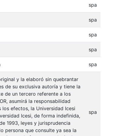
spa
spa
spa
spa
a
spa
iginal y la elaboró sin quebrantar
s de su exclusiva autoría y tiene la
e de un tercero referente a los
TOR, asumirá la responsabilidad
 los efectos, la Universidad Icesi
spa
ersidad Icesi, de forma indefinida,
de 1993, leyes y jurisprudencia
do persona que consulte ya sea la