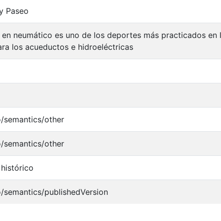
 y Paseo
en neumático es uno de los deportes más practicados en l
ara los acueductos e hidroeléctricas
o/semantics/other
o/semantics/other
histórico
o/semantics/publishedVersion