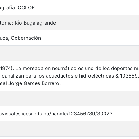
ografía: COLOR
 toma: Río Bugalagrande
auca, Gobernación
n. (1974). La montada en neumático es uno de los deportes m
 canalizan para los acueductos e hidroeléctricas & 1035
al Jorge Garces Borrero.
iovisuales.icesi.edu.co/handle/123456789/30023