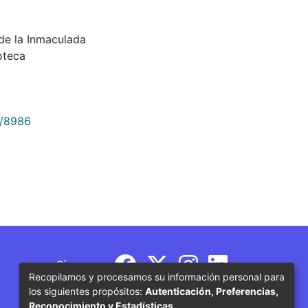
tas de la Inmaculada
oteca
9/8986
Síguenos
Recopilamos y procesamos su información personal para
los siguientes propósitos:
Autenticación, Preferencias,
Reconocimiento y Estadísticas
.