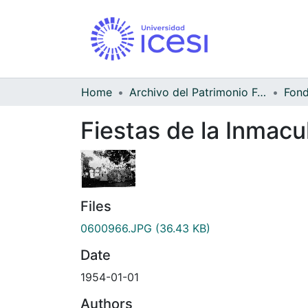
Home
Archivo del Patrimonio Fotográfico y Fílmico del Valle del Cauca
Fiestas de la Inmacu
Files
0600966.JPG
(36.43 KB)
Date
1954-01-01
Authors