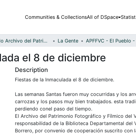
Communities & Collections
All of DSpace
Statist
Fondo Archivo del Patrimonio Fotográfico y Fílmico del Valle del Cauca
La Gente
lada el 8 de diciembre
Description
Fiestas de la Inmaculada el 8 de diciembre.
Las semanas Santas fueron muy cocurridas y los arr
carrozas y los pasos muy bien trabajados. esta tradi
perdiendo conel paso del tiempo.
El Archivo del Patrimonio Fotográfico y Fílmico del 
responsabilidad de la Biblioteca Departamental del 
Borrero, por convenio de cooperación suscrito con l