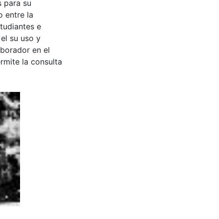
s para su
 entre la
tudiantes e
 el su uso y
aborador en el
rmite la consulta