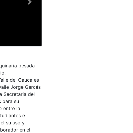
Next
quinaria pesada
io.
Valle del Cauca es
Valle Jorge Garcés
a Secretaria del
s para su
 entre la
tudiantes e
 el su uso y
aborador en el