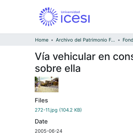
Home
Archivo del Patrimonio Fotográfico y Fílmico del Valle del Cauca
Fond
Vía vehicular en co
sobre ella
Files
272-11.jpg
(104.2 KB)
Date
2005-06-24