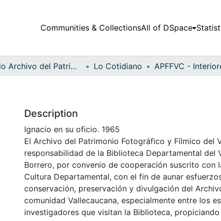
Communities & Collections
All of DSpace
Statist
Fondo Archivo del Patrimonio Fotográfico y Fílmico del Valle del Cauca
Lo Cotidiano
Description
Ignacio en su oficio. 1965
El Archivo del Patrimonio Fotográfico y Fílmico del 
responsabilidad de la Biblioteca Departamental del 
Borrero, por convenio de cooperación suscrito con l
Cultura Departamental, con el fin de aunar esfuerzo
conservación, preservación y divulgación del Archivo
comunidad Vallecaucana, especialmente entre los es
investigadores que visitan la Biblioteca, propiciando