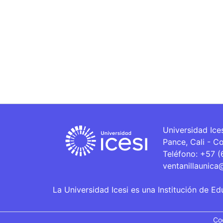
Universidad Ice
Pance, Cali - C
Teléfono: +57 
ventanillaunica
La Universidad Icesi es una Institución de Ed
Co