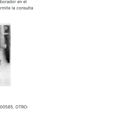
aborador en el
rmite la consulta
 & 200585. OTRO: