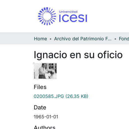
Home
Archivo del Patrimonio Fotográfico y Fílmico del Valle del Cauca
Ignacio en su oficio
Files
0200585.JPG
(26.35 KB)
Date
1965-01-01
Authors