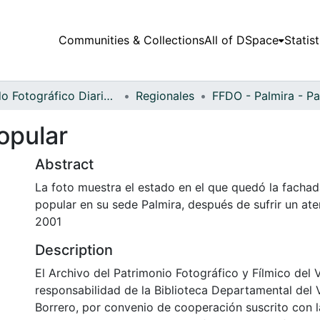
Communities & Collections
All of DSpace
Statist
Fondo Fotográfico Diario Occidente
Regionales
opular
Abstract
La foto muestra el estado en el que quedó la facha
popular en su sede Palmira, después de sufrir un at
2001
Description
El Archivo del Patrimonio Fotográfico y Fílmico del 
responsabilidad de la Biblioteca Departamental del 
Borrero, por convenio de cooperación suscrito con l