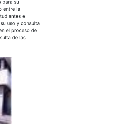
s para su
 entre la
tudiantes e
 su uso y consulta
en el proceso de
sulta de las