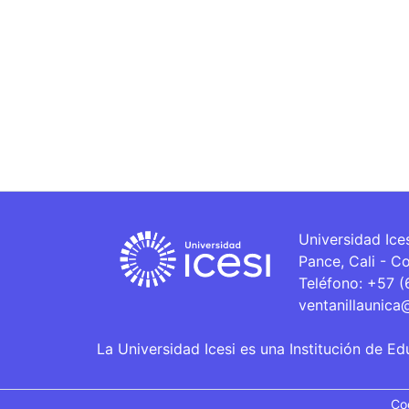
Universidad Ice
Pance, Cali - C
Teléfono: +57 
ventanillaunica
La Universidad Icesi es una Institución de Ed
Co