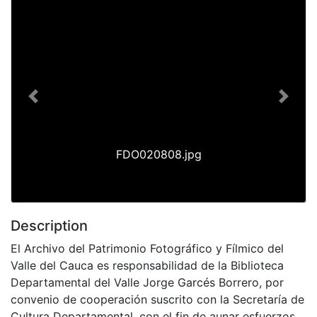
Previous
Next
FDO020808.jpg
Description
El Archivo del Patrimonio Fotográfico y Fílmico del
Valle del Cauca es responsabilidad de la Biblioteca
Departamental del Valle Jorge Garcés Borrero, por
convenio de cooperación suscrito con la Secretaría de
Cultura Departamental, con el fin de aunar esfuerzos