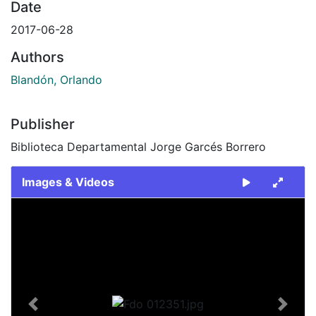
Date
2017-06-28
Authors
Blandón, Orlando
Publisher
Biblioteca Departamental Jorge Garcés Borrero
Images & Videos
Slide 1 of 1
Previous
Next