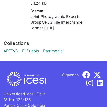
34.24 KB
Format:
Joint Photographic Experts
Group/JPEG File Interchange
Format (JFIF)
Collections
APFFVC - El Pueblo - Patrimonial
Síguenos
Universidad Icesi: Calle
18 No. 122-135
Pance, Cali - Colombia