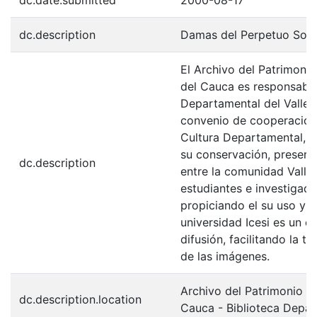
dc.description
Damas del Perpetuo Soco
El Archivo del Patrimonio
del Cauca es responsabili
Departamental del Valle 
convenio de cooperación 
Cultura Departamental, c
su conservación, preserv
dc.description
entre la comunidad Valle
estudiantes e investigador
propiciando el su uso y 
universidad Icesi es un c
difusión, facilitando la t
de las imágenes.
Archivo del Patrimonio Fo
dc.description.location
Cauca - Biblioteca Depa