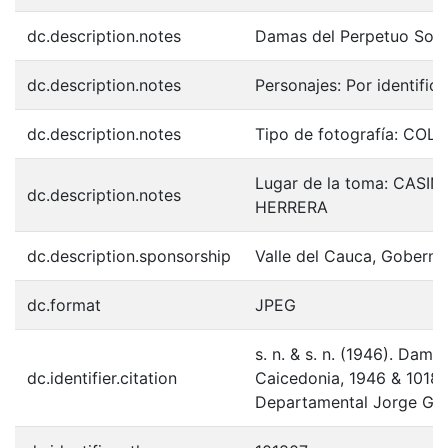
dc.description.notes
Damas del Perpetuo Soco
dc.description.notes
Personajes: Por identifica
dc.description.notes
Tipo de fotografía: COL
Lugar de la toma: CASI
dc.description.notes
HERRERA
dc.description.sponsorship
Valle del Cauca, Goberna
dc.format
JPEG
s. n. & s. n. (1946). Dam
dc.identifier.citation
Caicedonia, 1946 & 1018
Departamental Jorge Gar