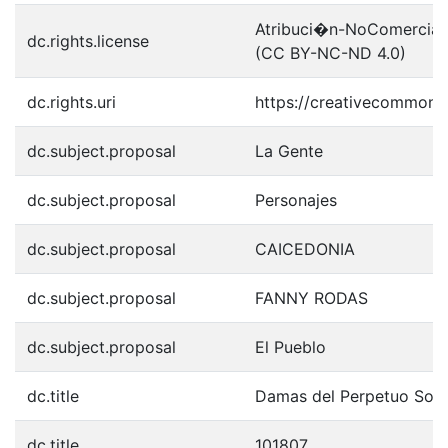
Atribuci�n-NoComercial-S
dc.rights.license
(CC BY-NC-ND 4.0)
dc.rights.uri
https://creativecommons.
dc.subject.proposal
La Gente
dc.subject.proposal
Personajes
dc.subject.proposal
CAICEDONIA
dc.subject.proposal
FANNY RODAS
dc.subject.proposal
El Pueblo
dc.title
Damas del Perpetuo Soco
dc.title
101807