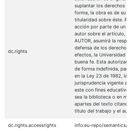
suplantar los derechos de
forma, la obra es de su ex
titularidad sobre éste. 
acción por parte de un t
autor sobre el artículo, f
AUTOR, asumirá la respons
defensa de los derechos 
dc.rights
efectos, la Universidad I
buena fe. Esta autorizació
de forma indefinida, para
en la Ley 23 de 1982, la 
jurisprudencia vigente al
este con fines educativo
sea la biblioteca o en me
apartes del texto citando
título del trabajo y el auto
dc.rights.accessrights
info:eu-repo/semantics/