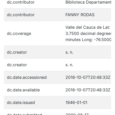
dc.contributor
Biblioteca Departamenta
dc.contributor
FANNY RODAS
Valle del Cauca de Lat: 
dc.coverage
3.7500 decimal degrees 
minutes Long: -76.5000 
dc.creator
s. n.
dc.creator
s. n.
dc.date.accessioned
2016-10-07T20:48:33Z
dc.date.available
2016-10-07T20:48:33Z
dc.date.issued
1946-01-01
dc.date.submitted
2000-08-17