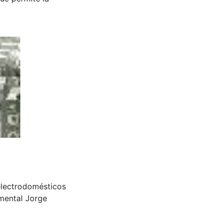
electrodomésticos
amental Jorge