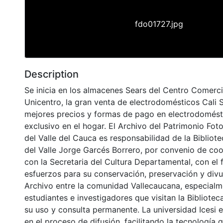
fdo01727.jpg
Description
Se inicia en los almacenes Sears del Centro Comerci
Unicentro, la gran venta de electrodomésticos Cali S
mejores precios y formas de pago en electrodomést
exclusivo en el hogar. El Archivo del Patrimonio Fot
del Valle del Cauca es responsabilidad de la Biblio
del Valle Jorge Garcés Borrero, por convenio de coo
con la Secretaria del Cultura Departamental, con el 
esfuerzos para su conservación, preservación y divu
Archivo entre la comunidad Vallecaucana, especialm
estudiantes e investigadores que visitan la Bibliotec
su uso y consulta permanente. La universidad Icesi 
en el proceso de difusión, facilitando la tecnología 