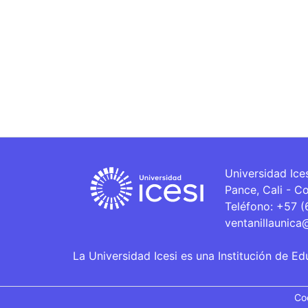
Universidad Ice
Pance, Cali - C
Teléfono: +57 
ventanillaunica
La Universidad Icesi es una Institución de Ed
Co