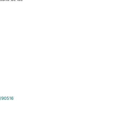
9/90516