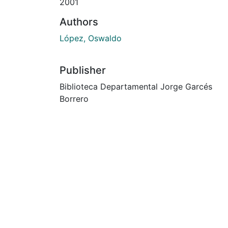
2001
Authors
López, Oswaldo
Publisher
Biblioteca Departamental Jorge Garcés
Borrero