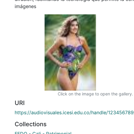
imágenes
Click on the image to open the gallery.
URI
https://audiovisuales.icesi.edu.co/handle/12345678
Collections
FFDO - Cali - Patrimonial