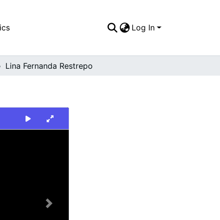
ics
Log In
Lina Fernanda Restrepo
Next