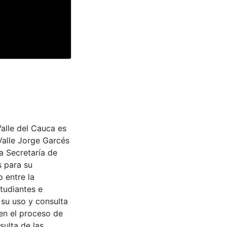
Valle del Cauca es
Valle Jorge Garcés
a Secretaría de
s para su
 entre la
tudiantes e
 su uso y consulta
en el proceso de
sulta de las