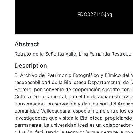
FDO027145.jpg
Abstract
Retrato de la Señorita Valle, Lina Fernanda Restrepo.
Description
El Archivo del Patrimonio Fotográfico y Fílmico del 
responsabilidad de la Biblioteca Departamental del 
Borrero, por convenio de cooperación suscrito con l
Cultura Departamental, con el fin de aunar esfuerzo
conservación, preservación y divulgación del Archivo
comunidad Vallecaucana, especialmente entre los es
investigadores que visitan la Biblioteca, propiciando
permanente. La universidad Icesi es un colaborador 
difusión, facilitando la tecnología que permite la con