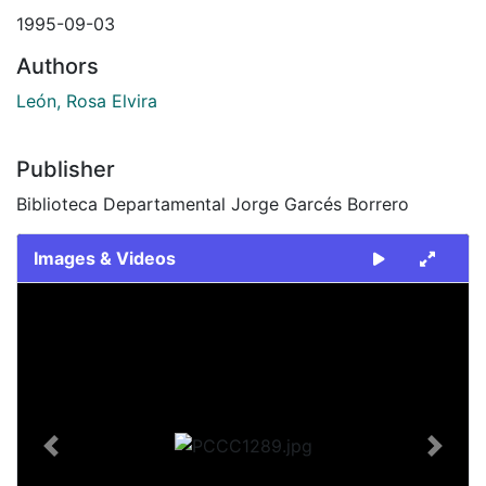
1995-09-03
Authors
León, Rosa Elvira
Publisher
Biblioteca Departamental Jorge Garcés Borrero
Images & Videos
Slide 1 of 1
Previous
Next