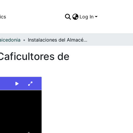
ics
Log In
aicedonia
Instalaciones del Almacén de la Cooperativa de Caficultores de Caicedonia
Caficultores de