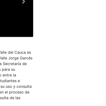
Next
Valle del Cauca es
Valle Jorge Garcés
a Secretaría de
s para su
 entre la
tudiantes e
 su uso y consulta
en el proceso de
sulta de las