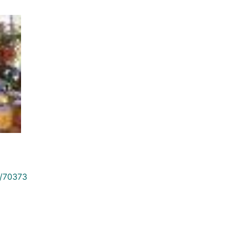
9/70373