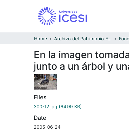
Home
Archivo del Patrimonio Fotográfico y Fílmico del Valle del Cauca
Fond
En la imagen tomada 
junto a un árbol y u
Files
300-12.jpg
(64.99 KB)
Date
2005-06-24