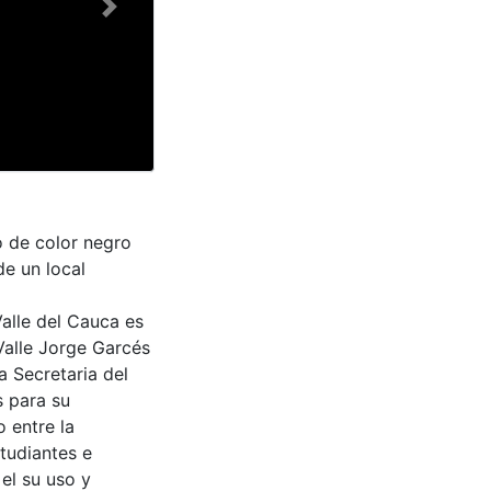
Next
o de color negro
de un local
Valle del Cauca es
Valle Jorge Garcés
a Secretaria del
s para su
 entre la
tudiantes e
 el su uso y