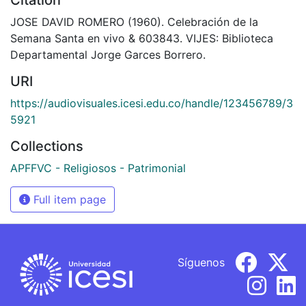
JOSE DAVID ROMERO (1960). Celebración de la
Semana Santa en vivo & 603843. VIJES: Biblioteca
Departamental Jorge Garces Borrero.
URI
https://audiovisuales.icesi.edu.co/handle/123456789/3
5921
Collections
APFFVC - Religiosos - Patrimonial
Full item page
Síguenos