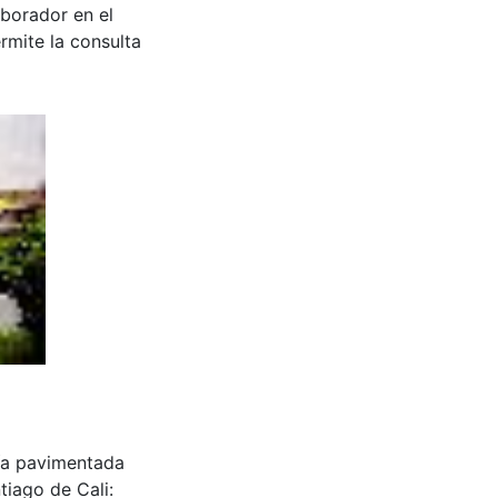
aborador en el
rmite la consulta
vía pavimentada
tiago de Cali: