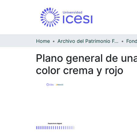
Home
Archivo del Patrimonio Fotográfico y Fílmico del Valle del Cauca
Fond
Plano general de una
color crema y rojo