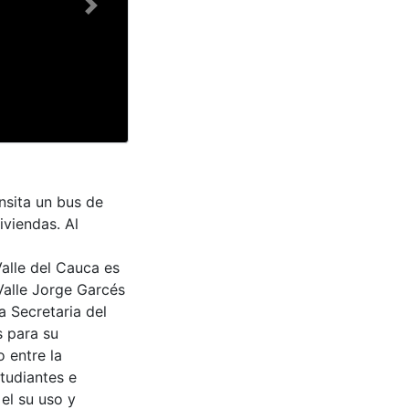
Next
nsita un bus de
iviendas. Al
Valle del Cauca es
Valle Jorge Garcés
a Secretaria del
s para su
 entre la
tudiantes e
 el su uso y