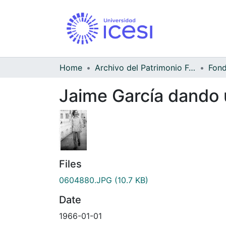
Home
Archivo del Patrimonio Fotográfico y Fílmico del Valle del Cauca
Jaime García dando 
Files
0604880.JPG
(10.7 KB)
Date
1966-01-01