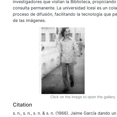
investigadores que visitan la Biblioteca, propiciando
consulta permanente. La universidad Icesi es un col
proceso de difusión, facilitando la tecnología que pe
de las imágenes.
Click on the image to open the gallery.
Citation
s. n., s. n., s. n. & s. n. (1966). Jaime García dando u