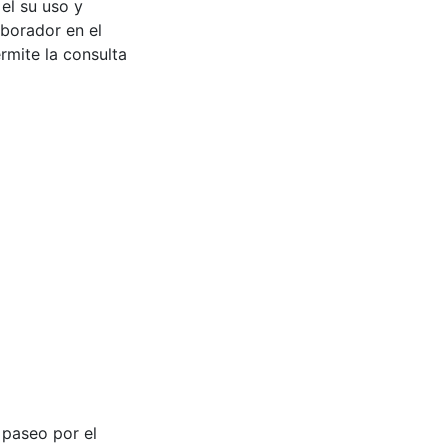
 el su uso y
aborador en el
rmite la consulta
n paseo por el