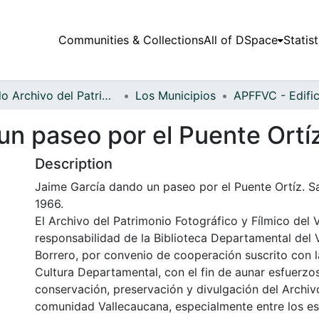
Communities & Collections
All of DSpace
Statist
Fondo Archivo del Patrimonio Fotográfico y Fílmico del Valle del Cauca
Los Municipios
un paseo por el Puente Ortí
Description
Jaime García dando un paseo por el Puente Ortíz. Sa
1966.
El Archivo del Patrimonio Fotográfico y Fílmico del 
responsabilidad de la Biblioteca Departamental del 
Borrero, por convenio de cooperación suscrito con l
Cultura Departamental, con el fin de aunar esfuerzo
conservación, preservación y divulgación del Archivo
comunidad Vallecaucana, especialmente entre los es