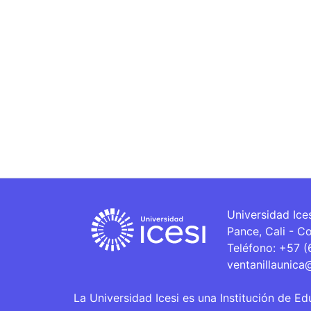
Universidad Ice
Pance, Cali - C
Teléfono: +57 
ventanillaunica
La Universidad Icesi es una Institución de Ed