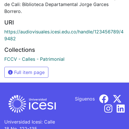
de Cali: Biblioteca Departamental Jorge Garces
Borrero.
URI
https://audiovisuales.icesi.edu.co/handle/123456789/4
9482
Collections
FCCV - Calles - Patrimonial
Full item page
Síguenos
Universidad Icesi: Calle
18 No. 122-135