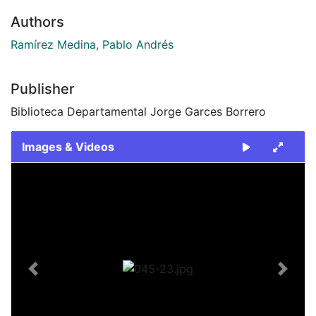
Authors
Ramírez Medina, Pablo Andrés
Publisher
Biblioteca Departamental Jorge Garces Borrero
Images & Videos
Slide 1 of 1
Previous
Next