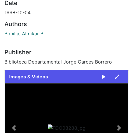
Date
1998-10-04
Authors
Bonilla, Almikar B
Publisher
Biblioteca Departamental Jorge Garcés Borrero
Images & Videos
Slide 1 of 1
Previous
Next