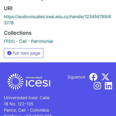
URI
https://audiovisuales.icesi.edu.co/handle/123456789/6
3778
Collections
FFDO - Cali - Patrimonial
Full item page
Síguenos
Universidad Icesi: Calle
18 No. 122-135
Pance, Cali - Colombia