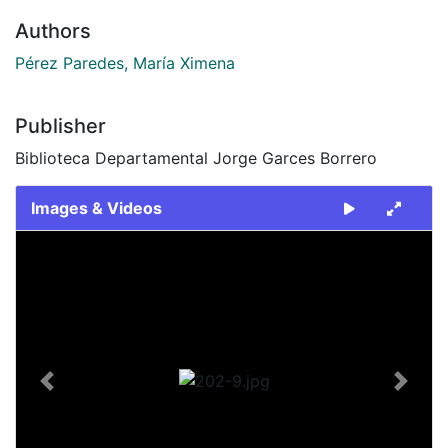
Authors
Pérez Paredes, María Ximena
Publisher
Biblioteca Departamental Jorge Garces Borrero
Images & Videos
Slide 1 of 1
Previous
Next