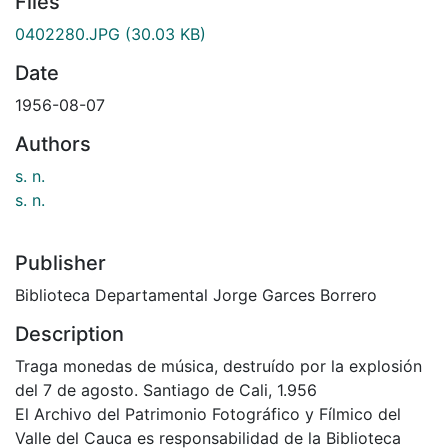
Files
0402280.JPG
(30.03 KB)
Date
1956-08-07
Authors
s. n.
s. n.
Publisher
Biblioteca Departamental Jorge Garces Borrero
Description
Traga monedas de música, destruído por la explosión
del 7 de agosto. Santiago de Cali, 1.956
El Archivo del Patrimonio Fotográfico y Fílmico del
Valle del Cauca es responsabilidad de la Biblioteca