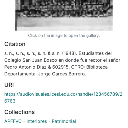
Click on the image to open the gallery.
Citation
s. n., s. n., s. n., s. n. & s. n. (1948). Estudiantes del
Colegio San Juan Bosco en donde fue rector el señor
Pedro Antonio Díaz & 602915. OTRO: Biblioteca
Departamental Jorge Garces Borrero.
URI
https://audiovisuales.icesi.edu.co/handle/123456789/2
6763
Collections
APFFVC - Interiores - Patrimonial