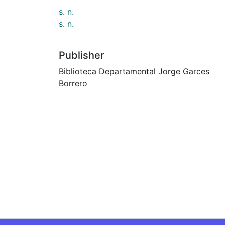
s. n.
s. n.
Publisher
Biblioteca Departamental Jorge Garces
Borrero