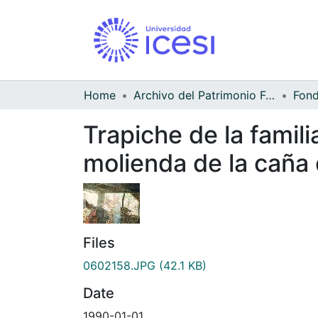
Home
Archivo del Patrimonio Fotográfico y Fílmico del Valle del Cauca
Trapiche de la famili
molienda de la caña 
Files
0602158.JPG
(42.1 KB)
Date
1990-01-01