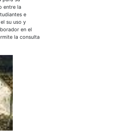
 entre la
tudiantes e
 el su uso y
aborador en el
rmite la consulta