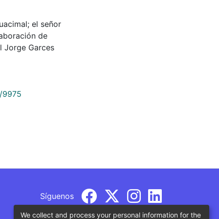
Guacimal; el señor
laboración de
l Jorge Garces
9/9975
Síguenos
We collect and process your personal information for the