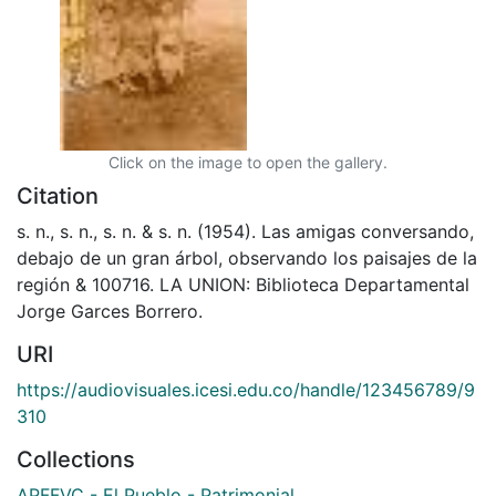
Click on the image to open the gallery.
Citation
s. n., s. n., s. n. & s. n. (1954). Las amigas conversando,
debajo de un gran árbol, observando los paisajes de la
región & 100716. LA UNION: Biblioteca Departamental
Jorge Garces Borrero.
URI
https://audiovisuales.icesi.edu.co/handle/123456789/9
310
Collections
APFFVC - El Pueblo - Patrimonial