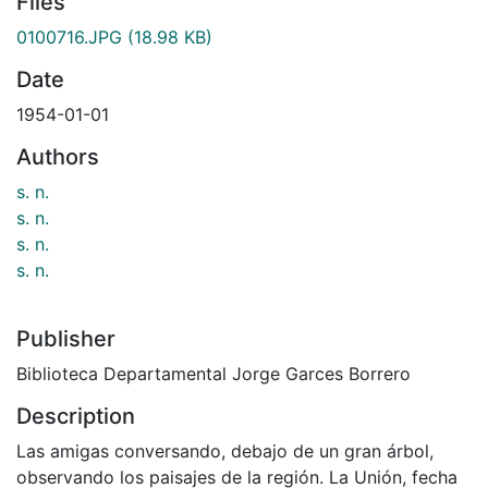
Files
0100716.JPG
(18.98 KB)
Date
1954-01-01
Authors
s. n.
s. n.
s. n.
s. n.
Publisher
Biblioteca Departamental Jorge Garces Borrero
Description
Las amigas conversando, debajo de un gran árbol,
observando los paisajes de la región. La Unión, fecha