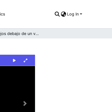
ics
Log In
Conejos debajo de un vehículo
Next