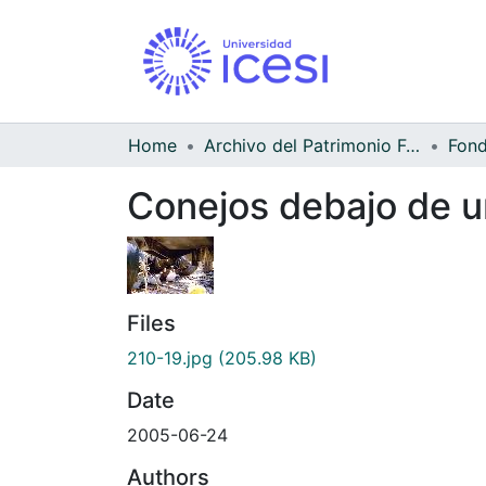
Home
Archivo del Patrimonio Fotográfico y Fílmico del Valle del Cauca
Fond
Conejos debajo de u
Files
210-19.jpg
(205.98 KB)
Date
2005-06-24
Authors