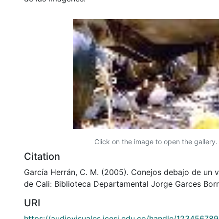
Click on the image to open the gallery.
Citation
García Herrán, C. M. (2005). Conejos debajo de un v
de Cali: Biblioteca Departamental Jorge Garces Borr
URI
https://audiovisuales.icesi.edu.co/handle/12345678