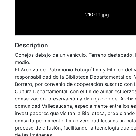
210-19.jpg
Description
Conejos debajo de un vehículo. Terreno destapado. E
medio.
El Archivo del Patrimonio Fotográfico y Fílmico del 
responsabilidad de la Biblioteca Departamental del 
Borrero, por convenio de cooperación suscrito con l
Cultura Departamental, con el fin de aunar esfuerzo
conservación, preservación y divulgación del Archivo
comunidad Vallecaucana, especialmente entre los es
investigadores que visitan la Biblioteca, propiciando
consulta permanente. La universidad Icesi es un col
proceso de difusión, facilitando la tecnología que pe
de las imágenes.