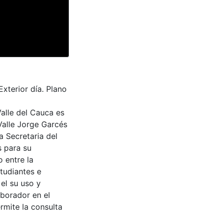
xterior día. Plano
Valle del Cauca es
Valle Jorge Garcés
a Secretaria del
s para su
 entre la
tudiantes e
 el su uso y
aborador en el
rmite la consulta