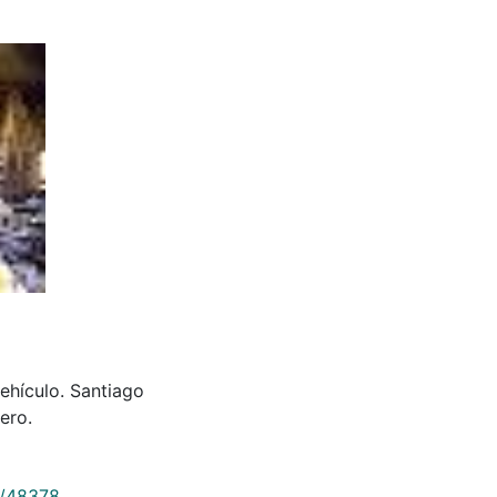
ehículo. Santiago
ero.
9/48378